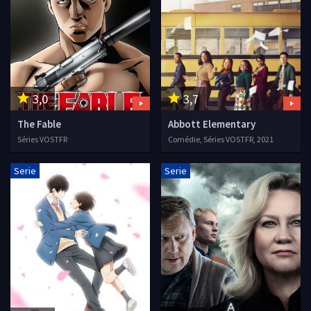
3,0
3,7
The Fable
Abbott Elementary
Séries VOSTFR
Comédie, Séries VOSTFR, 2021
Serie
Serie