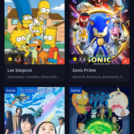
4,3
3,4
Les Simpson
Sonic Prime
Animation, Comédie, Séries VOSTFR, 1989
Séries VF, Aventure, Animation, Famille
Serie
Serie