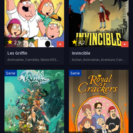
2,9
4,2
Les Griffin
Invincible
Animation, Comédie, Séries VOSTFR, 1999
Action, Animation, Aventure, Fantastique, Séries VF, 2021
Serie
Serie