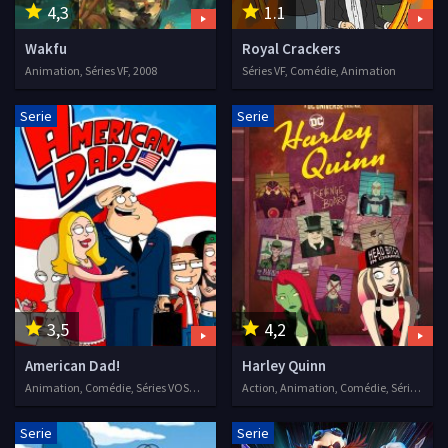
4,3
1.1
Wakfu
Royal Crackers
Animation, Séries VF, 2008
Séries VF, Comédie, Animation
Serie
Serie
3,5
4,2
American Dad!
Harley Quinn
Animation, Comédie, Séries VOSTFR, 2005
Action, Animation, Comédie, Séries VOSTFR, 2019
Serie
Serie