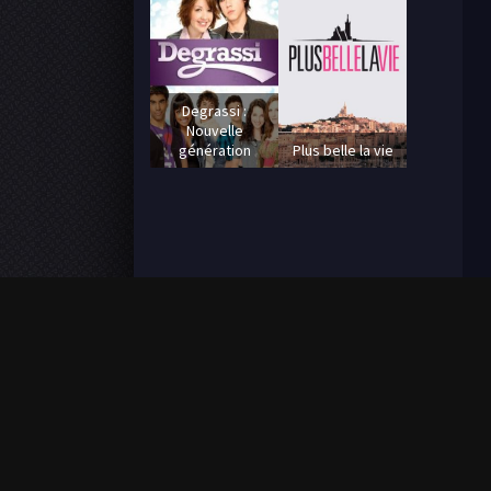
Degrassi :
Nouvelle
génération
Plus belle la vie