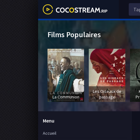
Films Populaires
Les Oiseaux de
La Communion
passage
Pr
Menu
Accueil