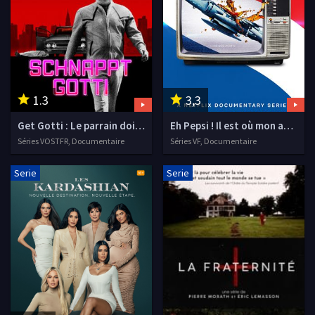
1.3
3,3
Get Gotti : Le parrain doit tomber
Eh Pepsi ! Il est où mon avion ?
Séries VOSTFR, Documentaire
Séries VF, Documentaire
Serie
Serie