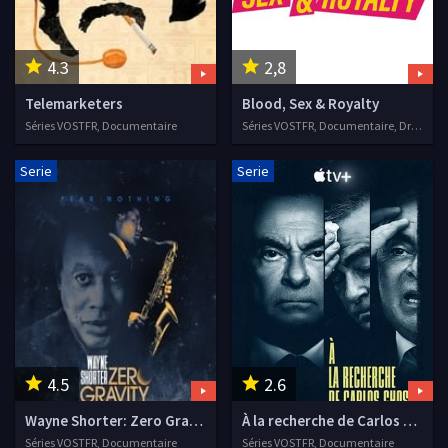
4.3
2,8
Telemarketers
Blood, Sex & Royalty
Séries VOSTFR, Documentaire
Séries VOSTFR, Documentaire, Drame
Serie
Serie
4.5
2.6
Wayne Shorter: Zero Gravity
À la recherche de Carlos Ghosn
Séries VOSTFR, Documentaire
Séries VOSTFR, Documentaire