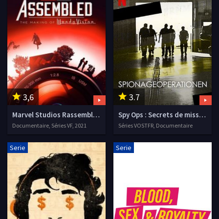
3,6
3.7
Marvel Studios Rassemblement
Spy Ops : Secrets de missions
Documentaire, Séries VF, 2021
Séries VOSTFR, Documentaire
Serie
Serie