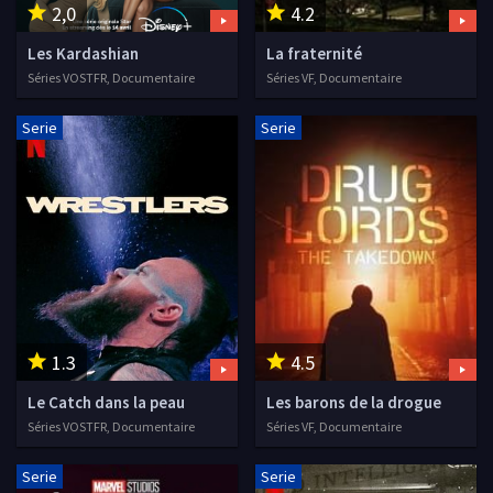
2,0
4.2
Les Kardashian
La fraternité
Séries VOSTFR, Documentaire
Séries VF, Documentaire
Serie
Serie
1.3
4.5
Le Catch dans la peau
Les barons de la drogue
Séries VOSTFR, Documentaire
Séries VF, Documentaire
Serie
Serie