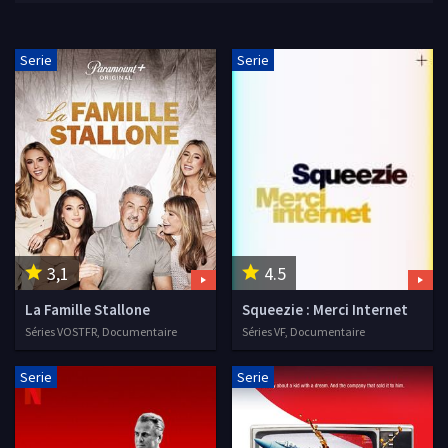
Serie
Serie
3,1
4.5
La Famille Stallone
Squeezie : Merci Internet
Séries VOSTFR, Documentaire
Séries VF, Documentaire
Serie
Serie