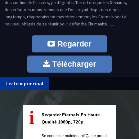
des confins de l’univers, protègent la Terre. Lorsque les Déviants,
des créatures monstrueuses que l’on croyait disparues depuis
longtemps, réapparaissent mystérieusement, les Éternels sont à
nouveau obligés de se réunir pour défendre l’humanité…....
Regarder
Télécharger
Lecteur principal
i
Regarder Eternals En Haute
Qualité 1080p, 720p.
Se connecter maintenant! Ça ne prend