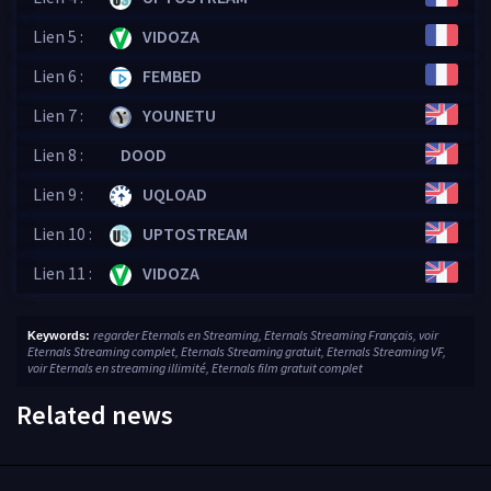
Lien 5 :
VIDOZA
Lien 6 :
FEMBED
Lien 7 :
YOUNETU
Lien 8 :
DOOD
Lien 9 :
UQLOAD
Lien 10 :
UPTOSTREAM
Lien 11 :
VIDOZA
regarder Eternals en Streaming, Eternals Streaming Français, voir
Keywords:
Eternals Streaming complet, Eternals Streaming gratuit, Eternals Streaming VF,
voir Eternals en streaming illimité, Eternals film gratuit complet
Related news