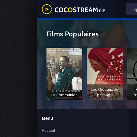
Films Populaires
Les Oiseaux de
La Communion
passage
Pr
Menu
Accueil