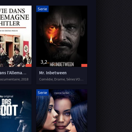
Serie
3,2
Ma Vie dans l’Allemagne d’Hitler
Mr. Inbetween
 Documentaire, 2018
Comédie, Drame, Séries VOSTFR, 2018
Serie