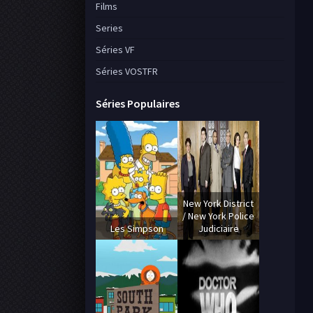
Films
Series
Séries VF
Séries VOSTFR
Séries Populaires
New York District
/ New York Police
Les Simpson
Judiciaire