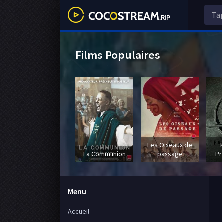
Films Populaires
Les Oiseaux de
La Communion
passage
Pr
Menu
Accueil