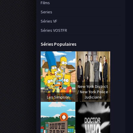
Films
Series
Séries VF
Séries VOSTFR
Séries Populaires
New York District
/ New York Police
Les Simpson
Judiciaire