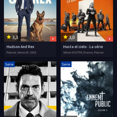
3,3
3,0
Hudson And Rex
Hasta el cielo : La série
Policier, Séries VF, 2020
Séries VOSTFR, Drame, Policier
Serie
Serie