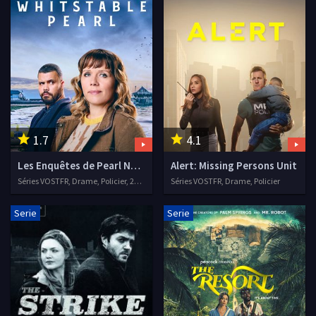
1.7
4.1
Les Enquêtes de Pearl Nolan
Alert: Missing Persons Unit
Séries VOSTFR, Drame, Policier, 2021
Séries VOSTFR, Drame, Policier
Serie
Serie