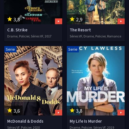
3,8
2,9
C.B. Strike
The Resort
Drame, Policier, Séries VF, 2017
Séries VF, Drame, Policier, Romance
Serie
Serie
3,6
3,8
McDonald & Dodds
My Life Is Murder
Séries VF, Policier, 2020
Drame, Policier, Séries VF, 2019