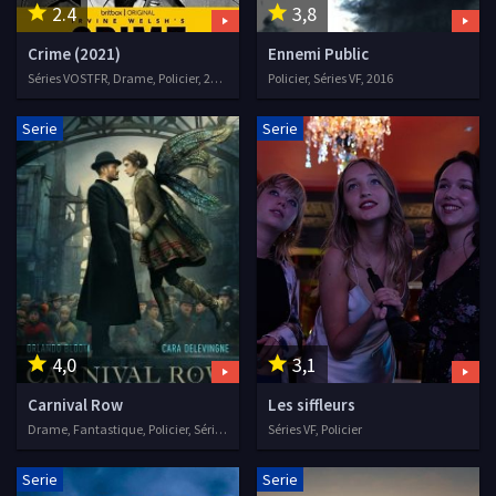
2.4
3,8
Crime (2021)
Ennemi Public
Séries VOSTFR, Drame, Policier, 2021
Policier, Séries VF, 2016
Serie
Serie
4,0
3,1
Carnival Row
Les siffleurs
Drame, Fantastique, Policier, Séries VF, 2019
Séries VF, Policier
Serie
Serie