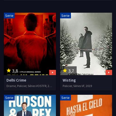
Serie
Serie
3,8
3,7
Delhi Crime
Wisting
Drame, Policier, Séries VOSTFR, 2019
Policier, Séries VF, 2019
Serie
Serie