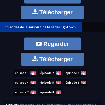
Télécharger
Épisodes de la saison 1 de la serie Hightown :
Regarder
Télécharger
épisode 1
épisode 2
épisode 3
épisode 4
épisode 5
épisode 6
épisode 7
épisode 8
Hightown saison 5 VOSTFR, Hightown saison 5 VF, Hightown saison 5
Keywords: