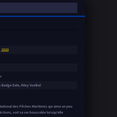
,
2020
er
Badge Dale, Riley Voelkel
National des Pêches Maritimes qui aime un peu
dictions, voit sa vie bousculée lorsqu’elle