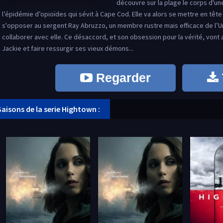
découvre sur la plage le corps d'u
l’épidémie d’opioïdes qui sévit à Cape Cod. Elle va alors se mettre en têt
s'opposer au sergent Ray Abruzzo, un membre rustre mais efficace de l’Un
collaborer avec elle. Ce désaccord, et son obsession pour la vérité, vont a
Jackie et faire ressurgir ses vieux démons...
Regarder
Saisons de la serie Hightown :