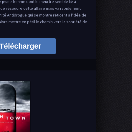
ne jeune femme dont le meurtre semble lié à
e de résoudre cette affaire mais va rapidement
ité Antidrogue qui se montre réticent à l'idée de
lors mettre en péril le chemin vers la sobriété de
Télécharger