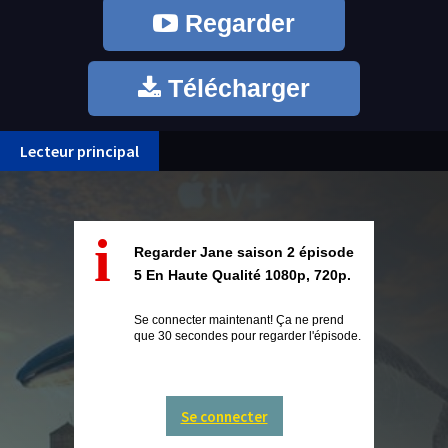
Regarder
Télécharger
Lecteur principal
i
Regarder Jane saison 2 épisode
5 En Haute Qualité 1080p, 720p.
Se connecter maintenant! Ça ne prend
que 30 secondes pour regarder l'épisode.
Se connecter