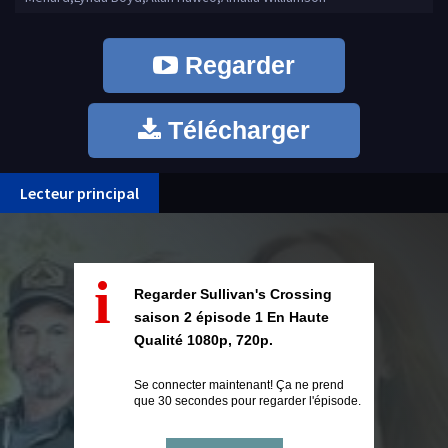
Regarder
Télécharger
Lecteur principal
i
Regarder Sullivan's Crossing
saison 2 épisode 1 En Haute
Qualité 1080p, 720p.
Se connecter maintenant! Ça ne prend
que 30 secondes pour regarder l'épisode.