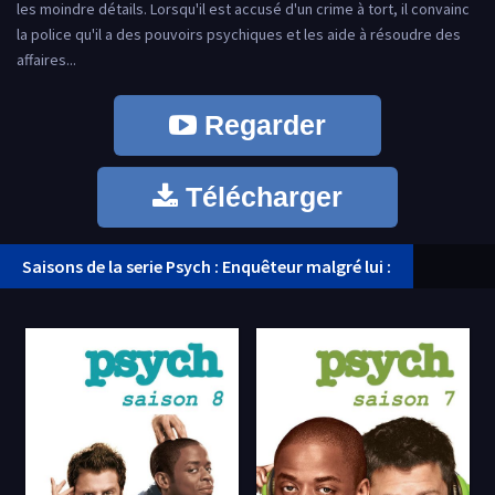
les moindre détails. Lorsqu'il est accusé d'un crime à tort, il convainc
la police qu'il a des pouvoirs psychiques et les aide à résoudre des
affaires...
Regarder
Télécharger
Saisons de la serie Psych : Enquêteur malgré lui :