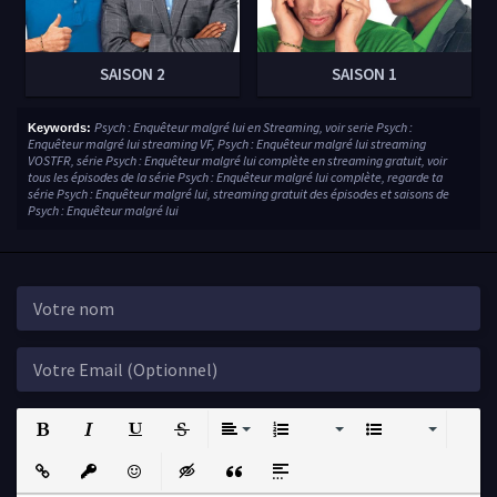
SAISON 2
SAISON 1
Psych : Enquêteur malgré lui en Streaming, voir serie Psych :
Keywords:
Enquêteur malgré lui streaming VF, Psych : Enquêteur malgré lui streaming
VOSTFR, série Psych : Enquêteur malgré lui complète en streaming gratuit, voir
tous les épisodes de la série Psych : Enquêteur malgré lui complète, regarde ta
série Psych : Enquêteur malgré lui, streaming gratuit des épisodes et saisons de
Psych : Enquêteur malgré lui
Bold
Italic
Underline
Strikethrough
Align
Ordered List
Unordered List