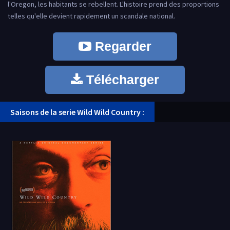
l'Oregon, les habitants se rebellent. L'histoire prend des proportions
telles qu'elle devient rapidement un scandale national.
Regarder
Télécharger
Saisons de la serie Wild Wild Country :