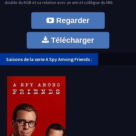
double du KGB et sa relation avec un ami et collègue du MI6.
Regarder
Télécharger
Saisons de la serie A Spy Among Friends :