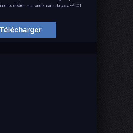
timents dédiés au monde marin du parc EPCOT
Télécharger