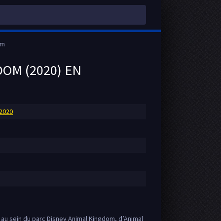
om
OM (2020) EN
2020
e au sein du parc Disney Animal Kingdom, d’Animal