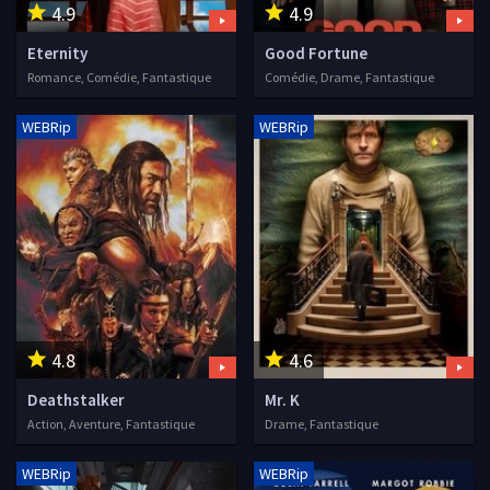
4.9
4.9
Eternity
Good Fortune
Romance, Comédie, Fantastique
Comédie, Drame, Fantastique
WEBRip
WEBRip
4.8
4.6
Deathstalker
Mr. K
Action, Aventure, Fantastique
Drame, Fantastique
WEBRip
WEBRip