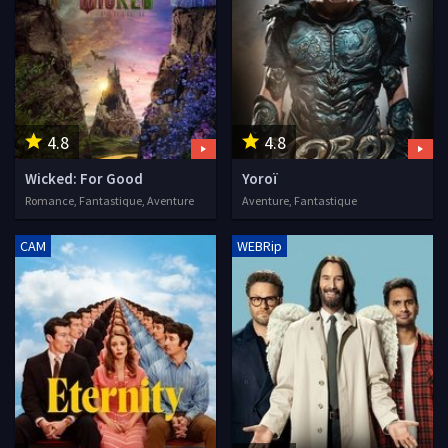
4.8
4.8
Wicked: For Good
Yoroï
Romance, Fantastique, Aventure
Aventure, Fantastique
CAM
WEBRip