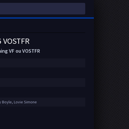
6 VOSTFR
aming VF ou VOSTFR
y Boyle, Lovie Simone