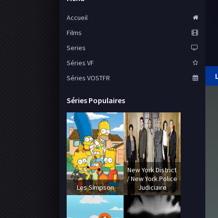
Accueil
Films
Series
Séries VF
Séries VOSTFR
Séries Populaires
New York District
/ New York Police
Les Simpson
Judiciaire