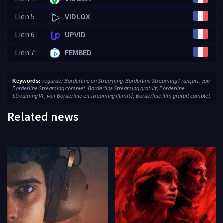
Lien 5 :
VIDLOX
Lien 6 :
UPVID
Lien 7 :
FEMBED
regarder Borderline en Streaming, Borderline Streaming Français, voir
Keywords:
Borderline Streaming complet, Borderline Streaming gratuit, Borderline
Streaming VF, voir Borderline en streaming illimité, Borderline film gratuit complet
Related news