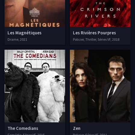
Les Magnétiques
Les Rivières Pourpres
Drame, 2021
Policier, Thriller, Séries VF, 2018
The Comedians
Zen
Comédie, Séries VF, 2015
Policier, Séries VF, 2011