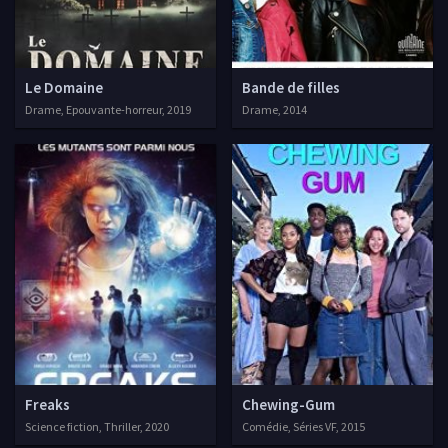
Le Domaine
Bande de filles
Drame, Epouvante-horreur, 2019
Drame, 2014
Freaks
Chewing-Gum
Science fiction, Thriller, 2020
Comédie, Séries VF, 2015