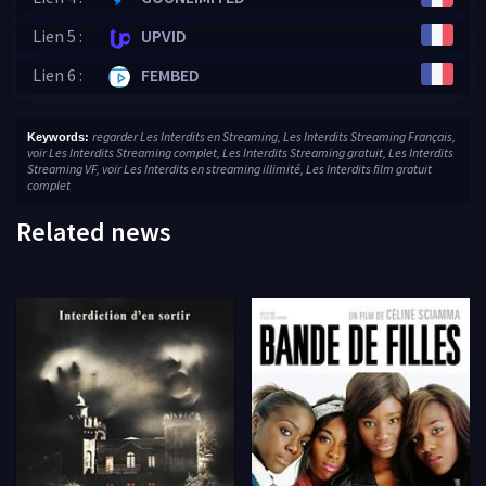
Lien 5 :
UPVID
Lien 6 :
FEMBED
regarder Les Interdits en Streaming, Les Interdits Streaming Français,
Keywords:
voir Les Interdits Streaming complet, Les Interdits Streaming gratuit, Les Interdits
Streaming VF, voir Les Interdits en streaming illimité, Les Interdits film gratuit
complet
Related news