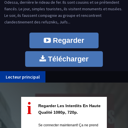
Odessa, derrière le rideau de fer. Ils sont cousins et se prétendent
fiancés. Le jour, simples touristes, ils visitent monuments et musées.
Le soir, ils faussent compagnie au groupe et rencontrent
clandestinement des refuzniks, Juifs...
Regarder
Télécharger
Lecteur principal
i
Regarder Les Interdits En Haute
Qualité 1080p, 720p.
Se connecter maintenant! Ça ne prend