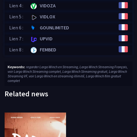
Lien 4 :
VIDOZA
Lien 5 :
VIDLOX
Lien 6 :
GOUNLIMITED
Lien 7 :
UPVID
Lien 8 :
FEMBED
regarder Largo Winch en Streaming, Largo Winch Streaming Français,
Keywords:
voir Largo Winch Streaming complet, Largo Winch Streaming gratuit, Largo Winch
Streaming VF, voir Largo Winch en streaming illimité, Largo Winch film gratuit
complet
Related news