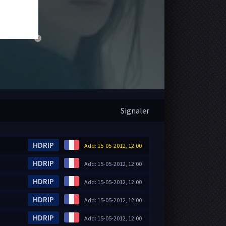
close
Signaler
HDRIP
Add: 15-05-2012, 12:00
HDRIP
Add: 15-05-2012, 12:00
HDRIP
Add: 15-05-2012, 12:00
HDRIP
Add: 15-05-2012, 12:00
HDRIP
Add: 15-05-2012, 12:00