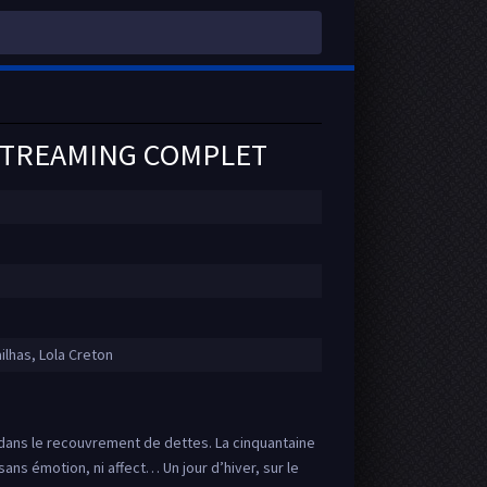
 STREAMING COMPLET
lhas, Lola Creton
i dans le recouvrement de dettes. La cinquantaine
 sans émotion, ni affect… Un jour d’hiver, sur le