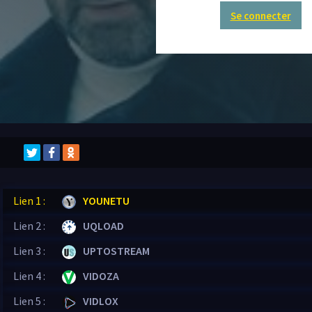
Se connecter
Lien 1 :
YOUNETU
Lien 2 :
UQLOAD
Lien 3 :
UPTOSTREAM
Lien 4 :
VIDOZA
Lien 5 :
VIDLOX