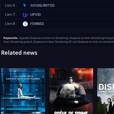
Lien 6 :
GOUNLIMITED
Lien 7 :
UPVID
Lien 8 :
FEMBED
regarder Disparue en hiver en Streaming, Disparue en hiver Streaming Françai
Keywords:
hiver Streaming gratuit, Disparue en hiver Streaming VF, voir Disparue en hiver en streaming
Related news