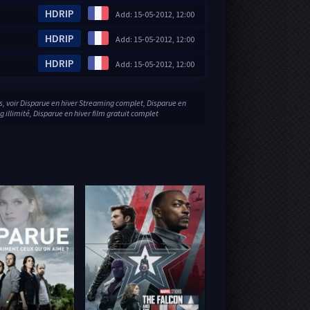
HDRIP
Add: 15-05-2012, 12:00
HDRIP
Add: 15-05-2012, 12:00
HDRIP
Add: 15-05-2012, 12:00
s, voir Disparue en hiver Streaming complet, Disparue en
 illimité, Disparue en hiver film gratuit complet