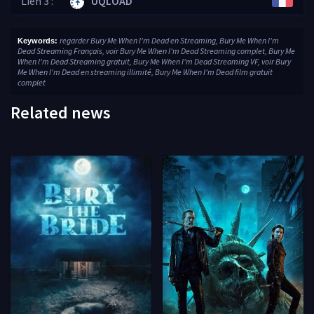
Lien 3 :
UQLOAD
regarder Bury Me When I'm Dead en Streaming, Bury Me When I'm
Keywords:
Dead Streaming Français, voir Bury Me When I'm Dead Streaming complet, Bury Me
When I'm Dead Streaming gratuit, Bury Me When I'm Dead Streaming VF, voir Bury
Me When I'm Dead en streaming illimité, Bury Me When I'm Dead film gratuit
complet
Related news