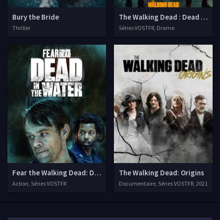
Bury the Bride
The Walking Dead : Dead City
Thriller
Séries VOSTFR, Drame
Fear the Walking Dead: Dead in the Water
The Walking Dead: Origins
Action, Séries VOSTFR
Documentaire, Séries VOSTFR, 2021