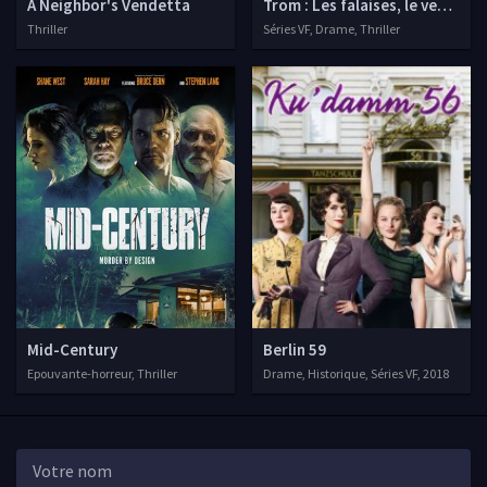
A Neighbor's Vendetta
Trom : Les falaises, le vent et 
Thriller
Séries VF, Drame, Thriller
Mid-Century
Berlin 59
Epouvante-horreur, Thriller
Drame, Historique, Séries VF, 2018