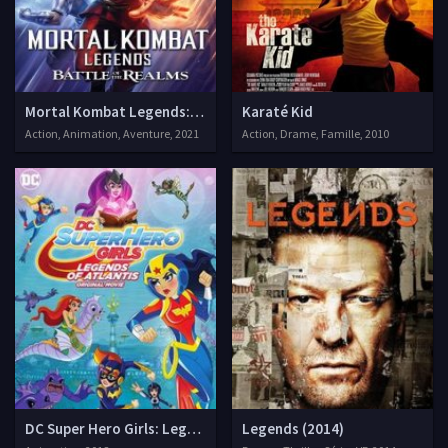
Mortal Kombat Legends: Battle of the Realms
Karaté Kid
Action, Animation, Aventure, 2021
Action, Drame, Famille, 2010
DC Super Hero Girls: Legends of Atlantis
Legends (2014)