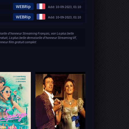
WEBRip
Add: 10-09-2023, 01:10
WEBRip
Add: 10-09-2023, 01:10
selle d'honneur Streaming Français, voir La plus belle
atuit, La plus belle demoiselle d'honneur Streaming VF,
onneur film gratuit complet