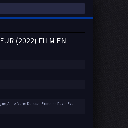
UR (2022) FILM EN
gue,Anne Marie DeLuise,Princess Davis,Eva