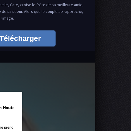
lle, Cate, croise le frère de sa meilleure amie,
ge de sa soeur. Alors que le couple se rapproche,
 limage.
Télécharger
n Haute
ne prend