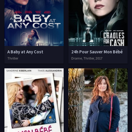
A Baby at Any Cost
24h Pour Sauver Mon Bébé
Thriller
Drame, Thriller, 2017