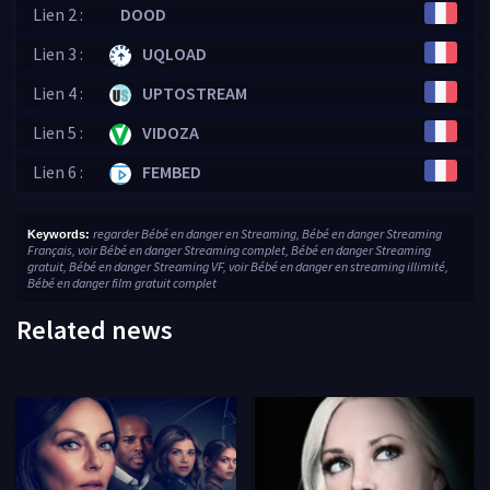
Lien 2 :
DOOD
Lien 3 :
UQLOAD
Lien 4 :
UPTOSTREAM
Lien 5 :
VIDOZA
Lien 6 :
FEMBED
regarder Bébé en danger en Streaming, Bébé en danger Streaming
Keywords:
Français, voir Bébé en danger Streaming complet, Bébé en danger Streaming
gratuit, Bébé en danger Streaming VF, voir Bébé en danger en streaming illimité,
Bébé en danger film gratuit complet
Related news