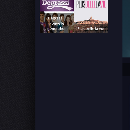
Degrassi :
Nouvelle
génération
Plus belle la vie