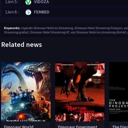
Lien 5 :
VIDOZA
Lien 6 :
FEMBED
regarder Dinosaur Hotel en Streaming, Dinosaur Hotel Streaming Français, vo
Keywords:
Streaming gratuit, Dinosaur Hotel Streaming VF, voir Dinosaur Hotel en streaming illimité,
Related news
Dinosaur World
Dinosaur Experiment
The Din