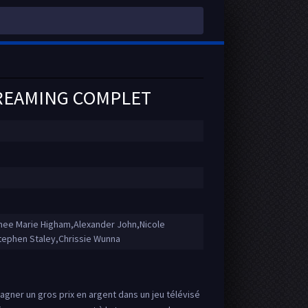
TREAMING COMPLET
e Marie Higham,Alexander John,Nicole
tephen Staley,Chrissie Wunna
ner un gros prix en argent dans un jeu télévisé