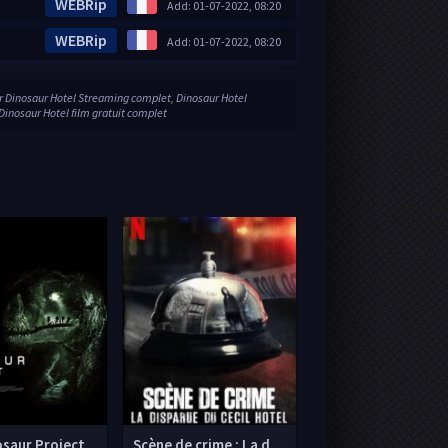
WEBRip
Add: 01-07-2022, 08:20
WEBRip
Add: 01-07-2022, 08:20
ir Dinosaur Hotel Streaming complet, Dinosaur Hotel
 Dinosaur Hotel film gratuit complet
osaur Project
Scène de crime : La disparue du Cecil Hotel