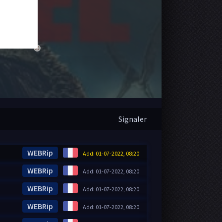
close
Signaler
WEBRip
Add: 01-07-2022, 08:20
WEBRip
Add: 01-07-2022, 08:20
WEBRip
Add: 01-07-2022, 08:20
WEBRip
Add: 01-07-2022, 08:20